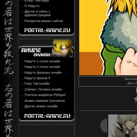
Юзер / Бигбары
О Наруто
Другое и связь с
администрацией
Раскрутка ваших сайтов
Наруто 1 сезон онлайн
Наруто 2 сезон онлайн
Наруто фильмы онлайн
Наруто фильм 9
Просмотр
Fairy Tail онлайн
Дата
: 
Zetman / Зетмен онлайн
Учитель-мафиози Реборн!
Аниме новинки (онгоинги)
Другие аниме онлайн