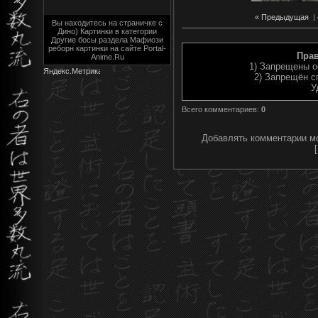
« Предыдущая
|
Вы находитесь на страничке с
Дино) Картинки в категории
Другие босы раздела Мафиози
реборн картинки на сайте Portal-
Пра
Anime.Ru
1) Запрещены о
2) Запрещён с
У
Всего комментариев
:
0
Добавлять комментарии мо