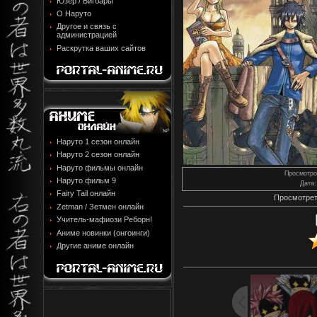
Юзер / Бигбары
О Наруто
Другое и связь с
администрацией
Раскрутка ваших сайтов
Наруто 1 сезон онлайн
Наруто 2 сезон онлайн
Наруто фильмы онлайн
Просмотро
Наруто фильм 9
Дата
:
Fairy Tail онлайн
Просмотрет
Zetman / Зетмен онлайн
Учитель-мафиози Реборн!
Аниме новинки (онгоинги)
Другие аниме онлайн