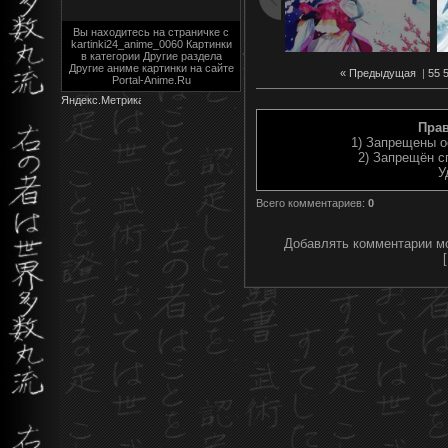
Вы находитесь на страничке с
kartinki24_anime_0060 Картинки
в категории Другие раздела
Другие аниме картинки на сайте
« Предыдущая
|
55
Portal-Anime.Ru
Пра
1) Запрещены о
2) Запрещён с
У
Всего комментариев
:
0
Добавлять комментарии мо