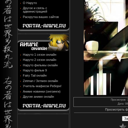
О Наруто
Другое и связь с
администрацией
Раскрутка ваших сайтов
Наруто 1 сезон онлайн
Наруто 2 сезон онлайн
Наруто фильмы онлайн
Наруто фильм 9
Fairy Tail онлайн
Zetman / Зетмен онлайн
Учитель-мафиози Реборн!
Аниме новинки (онгоинги)
Другие аниме онлайн
Просмотров
: 
Дата
: 0
Просмотреть ф