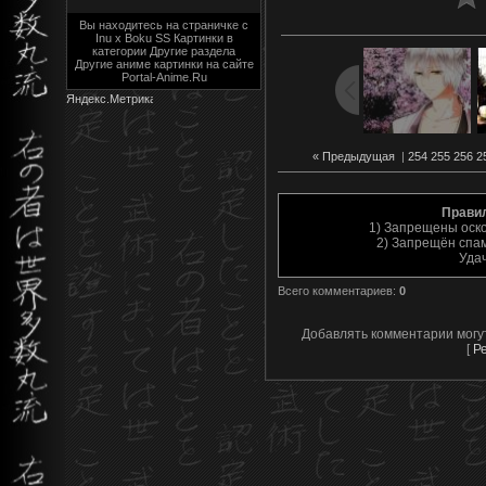
Вы находитесь на страничке с
Inu x Boku SS Картинки в
категории Другие раздела
Другие аниме картинки на сайте
Portal-Anime.Ru
« Предыдущая
|
254
255
256
2
Прави
1) Запрещены оск
2) Запрещён спам
Уда
Всего комментариев
:
0
Добавлять комментарии могу
[
Р