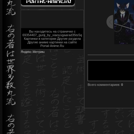
Вы находитесь на страничке с
69354407_gunji_by_xiaoyugaarad35ts5q
Картинки в категории Другие раздела
Другие аниме картинки на сайте
Portal-Anime.Ru
Всего комментариев
:
0