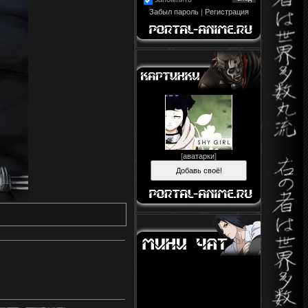
Забыл пароль
|
Регистрация
[
аватарки
]