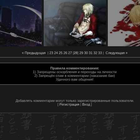
« Предыдущая
|
23
24
25
26
27
[
28
]
29
30
31
32
33
|
Следующая »
Правила комментирования:
1) Запрещены оскорбления и переходы на личности
2) Запрещён спам в комментарии (наказание бан)
Удачного вам общения!
Добавлять комментарии могут только зарегистрированные пользователи.
[
Регистрация
|
Вход
]