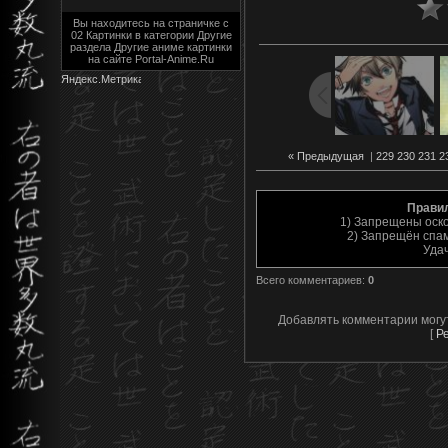
Вы находитесь на страничке с
02 Картинки в категории Другие
раздела Другие аниме картинки
на сайте Portal-Anime.Ru
« Предыдущая
|
229
230
231
2
Прави
1) Запрещены оск
2) Запрещён спам
Уда
Всего комментариев
:
0
Добавлять комментарии могу
[
Р