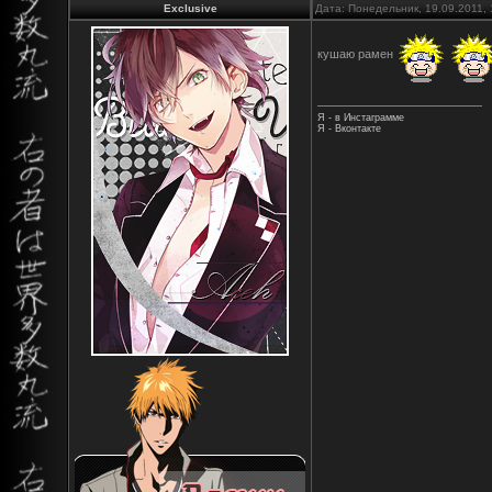
Exclusive
Дата: Понедельник, 19.09.2011,
кушаю рамен
Я - в Инстаграмме
Я - Вконтакте