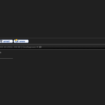
 02.10.2011, 09:39 | Сообщение #
19
а