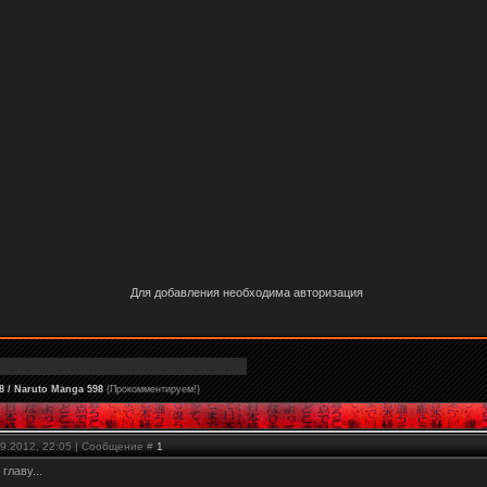
Для добавления необходима авторизация
8 / Naruto Manga 598
(Прокомментируем!)
09.2012, 22:05 | Сообщение #
1
лаву...