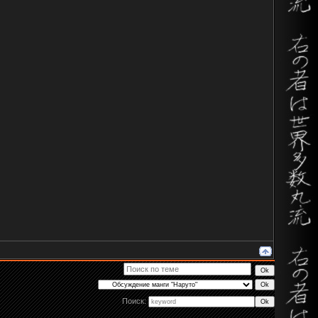
Поиск: