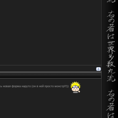
ь новая форма наруто (он в ней просто монстр!!!))