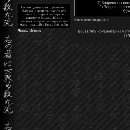
1) Запрещены оск
2) Запрещён спа
Вы находитесь на страничке с
Мадара (смотреть онлайн или
Уда
скачать). Бары / Бигбары в
категории Мадара Юзер/
Всего комментариев
:
0
Бигбары раздела Бигбары аниме
Наруто на сайте Portal-Anime.Ru
Добавлять комментарии могу
[
Р