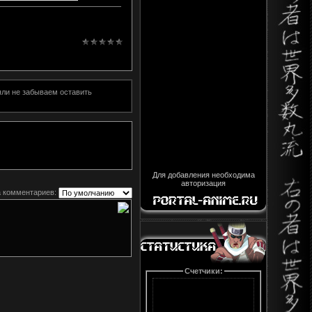
яли не забываем оставить
Для добавления необходима
авторизация
 комментариев:
Счетчики: