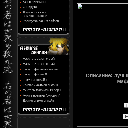
Юзер / Бигбары
О Наруто
Другое и связь с
администрацией
Раскрутка ваших сайтов
Наруто 1 сезон онлайн
Наруто 2 сезон онлайн
Наруто фильмы онлайн
Описание:
лучши
Наруто фильм 9
Fairy Tail онлайн
маф
Zetman / Зетмен онлайн
Учитель-мафиози Реборн!
Аниме новинки (онгоинги)
Другие аниме онлайн