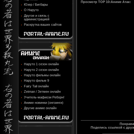
Просмотр
TOP 10:Аниме Атак
:
Юзер / Бигбары
О Наруто
Другое и связь с
администрацией
Раскрутка ваших сайтов
Наруто 1 сезон онлайн
Наруто 2 сезон онлайн
Наруто фильмы онлайн
Наруто фильм 9
Fairy Tail онлайн
Zetman / Зетмен онлайн
Учитель-мафиози Реборн!
Аниме новинки (онгоинги)
Другие аниме онлайн
Понрави
Поделись ссылкой с друзь