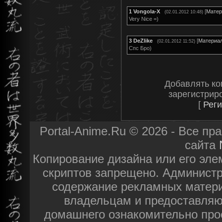
1
Vongola-X
[
Матер
(02.01.2012 10:48)
Very Nice =)
3
DeZlike
[
Материа
(02.01.2012 11:52)
Спс Бро)
Добавлять ко
зарегистрир
[
Реги
Portal-Anime.Ru © 2026 - Все п
сайта
Копирование дизайна или его эле
скриптов запрещено. Администра
содержание рекламных матери
владельцам и предоставляю
домашнего ознакомительно про