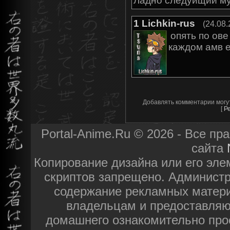
Ладно следуйщий мув
1
Lichkin-rus
(24.08.
опять по ове
каждом амв е
Добавлять комментарии могу
[
Р
Portal-Anime.Ru © 2026 - Все п
сайта
Копирование дизайна или его эле
скриптов запрещено. Администра
содержание рекламных матери
владельцам и предоставляю
домашнего ознакомительно про