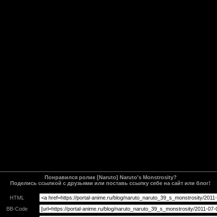
Понравился ролик [Naruto] Naruto's Monstrosity?
Поделись ссылкой с друзьями или поставь ссылку себе на сайт или блог!
HTML
BB-Code