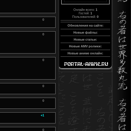
Онлайн всего:
1
Гостей:
1
Пользователей:
0
0
Обновления на сайте:
Новые файлы:
0
Новые статьи:
Новые AMV ролики:
Новые аниме онлайн:
0
0
0
+1
0