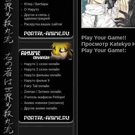
Юзер / Бигбары
О Наруто
Другое и связь с
администрацией
Раскрутка ваших сайтов
Play Your Game!!
Просмотр
Katekyo 
Play Your Game!
:
Наруто 1 сезон онлайн
Наруто 2 сезон онлайн
Наруто фильмы онлайн
Наруто фильм 9
Fairy Tail онлайн
Zetman / Зетмен онлайн
Учитель-мафиози Реборн!
Аниме новинки (онгоинги)
Другие аниме онлайн