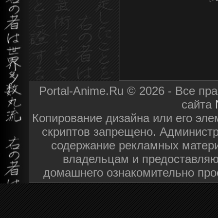
Portal-Anime.Ru © 2026 - Все п
сайта
Копирование дизайна или его эле
скриптов запрещено. Администра
содержание рекламных матери
владельцам и предоставляю
домашнего ознакомительно про