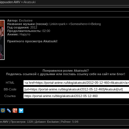
hippuuden AMV
» Akatsuki
Автор:
Exclusive
Название музыки (песни):
Linkin+park+-+Somewhere+I+Belong
Год создания:
2012
Продолжительность:
02:00
Аниме:
Наруто
Приятного просмотра Akatsuki!
Понравился ролик Akatsuki?
Поделись ссылкой с друзьями или поставь ссылку себе на сайт или блог!
HTML
BB-Code
Ссылка
den AMV
|
Просмотров
: 1328 |
Добавил
:
Exclusive
|
Рейтинг
:
5.0
/
6