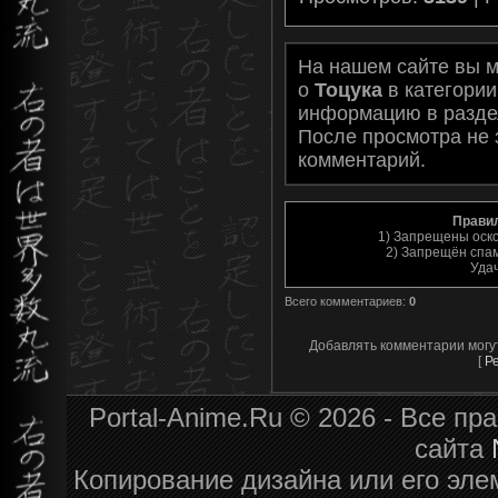
На нашем сайте вы 
о
Тоцука
в категори
информацию в разд
После просмотра не 
комментарий.
Прави
1) Запрещены оск
2) Запрещён спам
Уда
Всего комментариев
:
0
Добавлять комментарии могу
[
Р
Portal-Anime.Ru © 2026 - Все п
сайта
Копирование дизайна или его эле