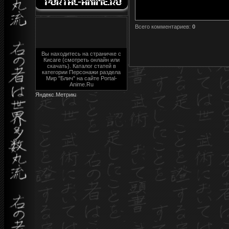
Всего комментариев
:
0
Вы находитесь на страничке с
Кисаге (смотреть онлайн или
скачать). Каталог статей в
категории Персонажи раздела
Мир "Блич" на сайте Portal-
Anime.Ru