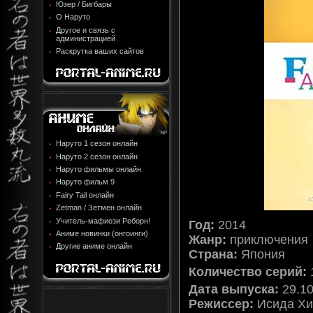
Юзер / Бигбары
О Наруто
Другое и связь с
администрацией
Раскрутка ваших сайтов
Наруто 1 сезон онлайн
Наруто 2 сезон онлайн
Наруто фильмы онлайн
Наруто фильм 9
Fairy Tail онлайн
Zetman / Зетмен онлайн
Учитель-мафиози Реборн!
Год:
2014
Аниме новинки (онгоинги)
Жанр:
приключения
Другие аниме онлайн
Страна:
Япония
Количество серий:
Дата выпуска:
29.10
Режиссер:
Исида Хи