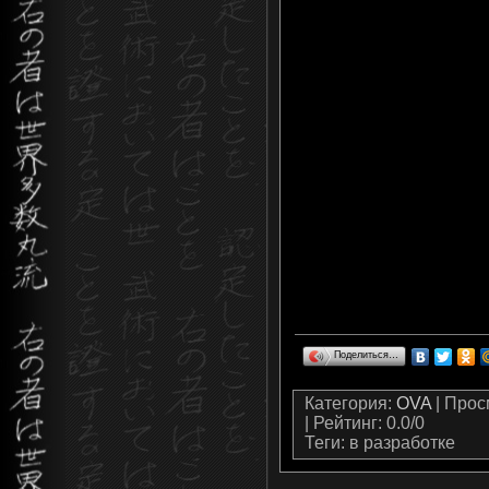
Поделиться…
Категория
:
OVA
|
Прос
|
Рейтинг
:
0.0
/
0
Теги
: в разработке