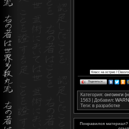
Поделиться…
Категория
:
онгоинги (
1563 |
Добавил
:
WARN
Теги
: в разработке
Понравился материал? 
ссыл