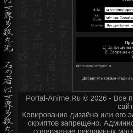
HTML
BB-
Code
Ссылка
Пра
1) Запрещены 
2) Запрещён с
Всего комментариев
:
0
Добавлять комментарии м
Portal-Anime.Ru © 2026 - Все
сай
Копирование дизайна или его э
скриптов запрещено. Админис
содержание рекламных мате