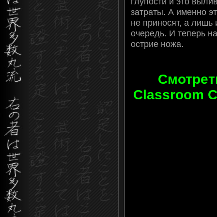
глупости и это выли
затраты. А именно эт
не приносят, а лишь
очередь. И теперь н
острие ножа.
Смотреть
Classroom Cr