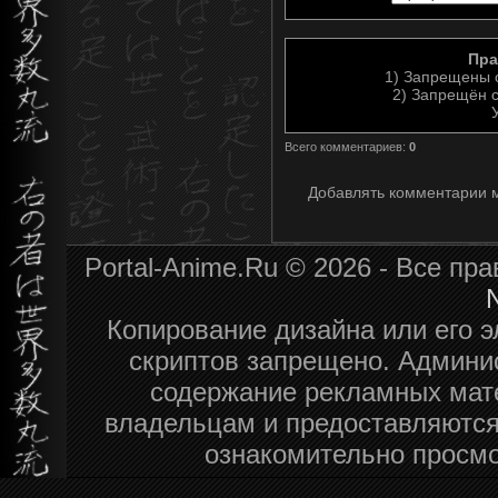
Пра
1) Запрещены 
2) Запрещён с
Всего комментариев
:
0
Добавлять комментарии м
Portal-Anime.Ru © 2026 - Все п
N
Копирование дизайна или его э
скриптов запрещено. Админис
содержание рекламных мат
владельцам и предоставляются
ознакомительно просмо