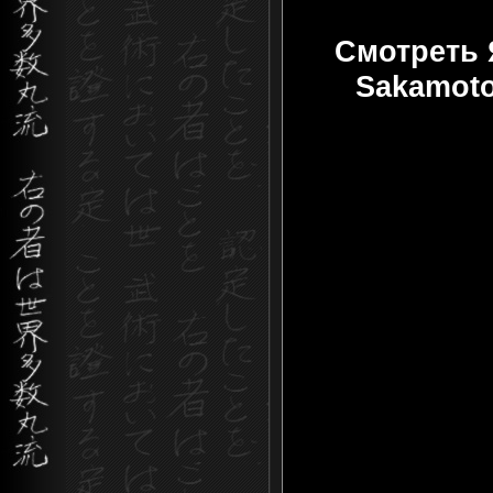
Смотреть Я
Sakamoto