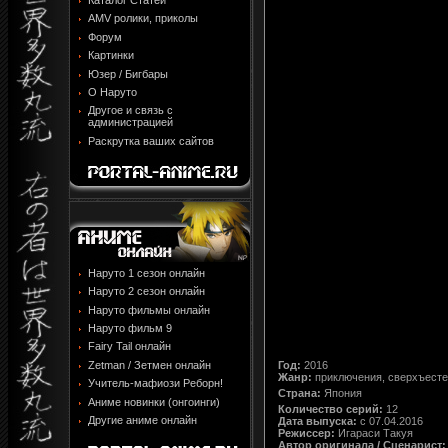
Каталог Статей
AMV ролики, приколы
Форум
Картинки
Юзер / Бигбары
О Наруто
Другое и связь с
администрацией
Раскрутка ваших сайтов
Наруто 1 сезон онлайн
Наруто 2 сезон онлайн
Наруто фильмы онлайн
Наруто фильм 9
Fairy Tail онлайн
Zetman / Зетмен онлайн
Год:
2016
Жанр:
приключения, сверхъесте
Учитель-мафиози Реборн!
Страна:
Япония
Аниме новинки (онгоинги)
Количество серий:
12
Другие аниме онлайн
Дата выпуска:
c 07.04.2016
Режиссер:
Игараси Такуя
Автор оригинала / Сценарист: