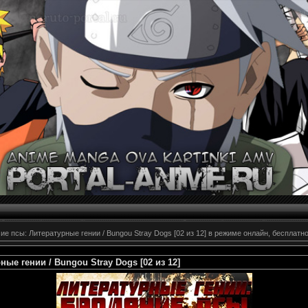
чие псы: Литературные гении / Bungou Stray Dogs [02 из 12] в режиме онлайн, бесплатно
ые гении / Bungou Stray Dogs [02 из 12]