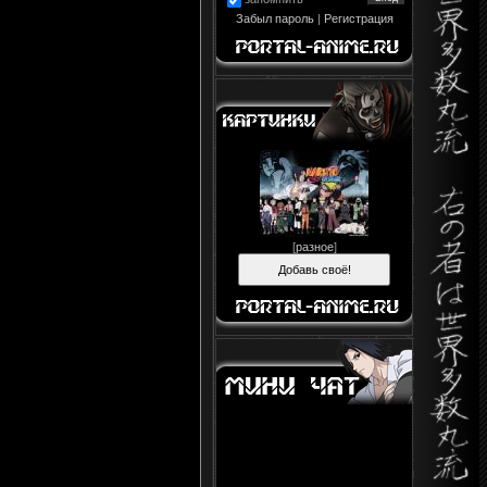
Забыл пароль
|
Регистрация
[
разное
]