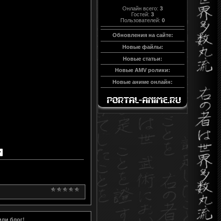
Онлайн всего:
3
Гостей:
3
Пользователей:
0
Обновления на сайте:
Новые файлы:
Новые статьи:
Новые AMV ролики:
Новые аниме онлайн:
или блог!