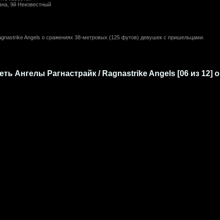
на, 9й Неизвестный
gnastrike Angels о сражениях 38-метровых (125 футов) девушек с пришельцами.
ть Ангелы Рагнастрайк / Ragnastrike Angels [06 из 12] 