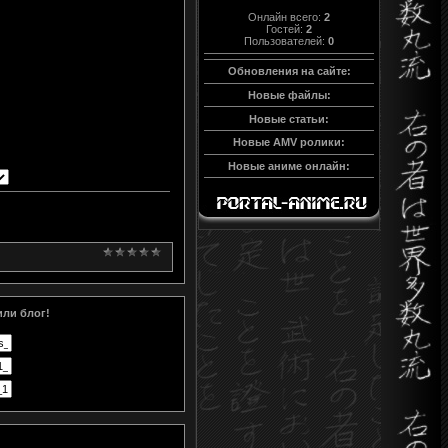
Онлайн всего:
2
Гостей:
2
Пользователей:
0
Обновления на сайте:
Новые файлы:
Новые статьи:
Новые AMV ролики:
Новые аниме онлайн:
или блог!