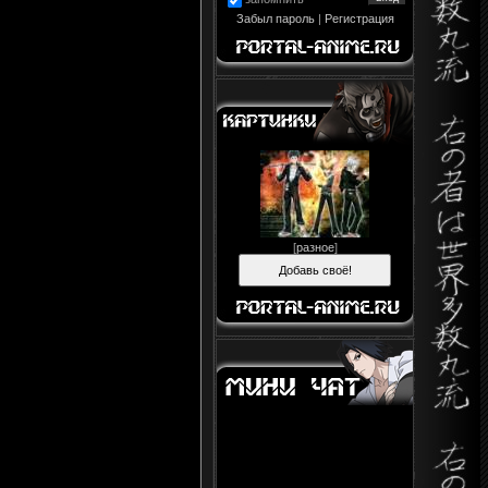
Забыл пароль
|
Регистрация
[
разное
]