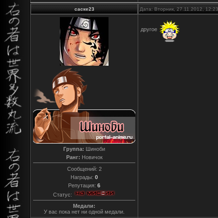
саске23
Дата: Вторник, 27.11.2012, 12:
другое
Группа:
Шиноби
Ранг:
Новичок
Сообщений:
2
Награды:
0
Репутация:
6
Статус:
Медали:
У вас пока нет ни одной медали.