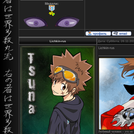
Медали:
Lichkin-rus
Дата: Суббота, 26.11.20
Lichkin-rus
Любимый человек – это не т