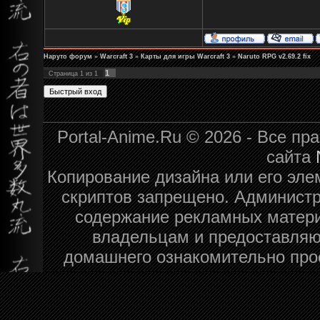
Наруто форум
»
Warcraft 3
»
Карты для игры Warcraft 3
»
Naruto RPG v2.69.2 fix
1
Страница
1
из
1
Portal-Anime.Ru © 2026 - Все п
сайта
Копирование дизайна или его эле
скриптов запрещено. Администра
содержание рекламных матери
владельцам и предоставляю
домашнего ознакомительно про