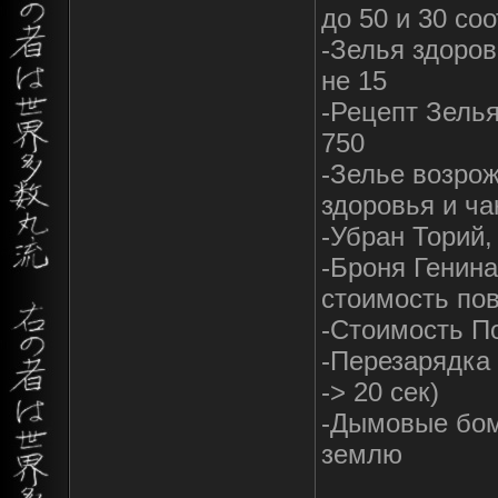
до 50 и 30 со
-Зелья здоров
не 15
-Рецепт Зелья
750
-Зелье возрож
здоровья и ч
-Убран Торий, 
-Броня Генина
стоимость по
-Стоимость По
-Перезарядка 
-> 20 сек)
-Дымовые бом
землю