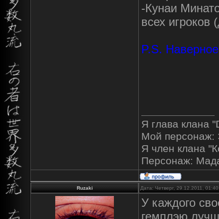
-Кунаи Минат
всех игроков (
P.S. Наверное
Я глава клана "
Мой персонаж: 
Я член клана "К
Персонаж: Мад
Ruzaki
Дата: Четверг, 29.12.2011, 01:4
У каждого сво
гемплэю лучша