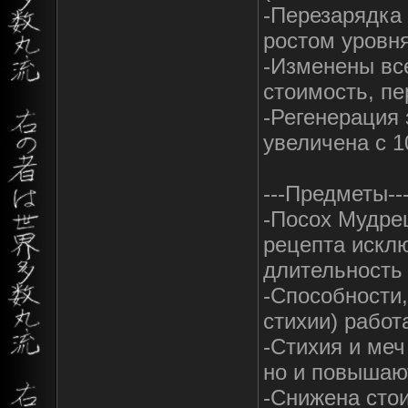
-Перезарядка 
ростом уровн
-Изменены все
стоимость, пе
-Регенерация
увеличена с 1
---Предметы--
-Посох Мудрец
рецепта искл
длительность 
-Способности
стихии) работ
-Стихия и меч
но и повышают
-Снижена стои