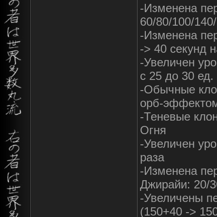
-Изменена пе
60/80/100/140
-Изменена пер
-> 40 секунд 
-Увеличен уро
с 25 до 30 ед.
-Обычные кло
орб-эффекто
-Теневые кло
Огня
-Увеличен уро
раза
-Изменена пер
Джирайи: 20/3
-Увеличены пе
(150+40 -> 15