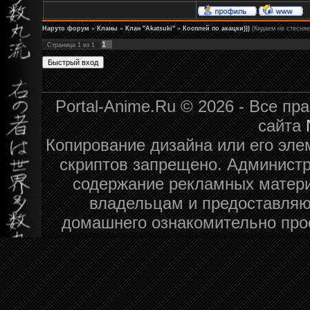
Наруто форум
»
Кланы
»
Клан "Akatsuki"
»
Косплей по акацки)))
(Кидаем не стесня
1
Страница
1
из
1
Portal-Anime.Ru © 2026 - Все п
сайта
Копирование дизайна или его эле
скриптов запрещено. Администра
содержание рекламных матери
владельцам и предоставляю
домашнего ознакомительно про