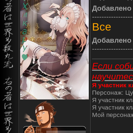
Добавлено
-----------------
Все
Добавлено
-----------------
Если соб
научитес
Я участник к
Персонаж: Ц
Я участник к
Я участник кл
Мой персона