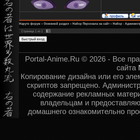
Наруто форум
»
Основной раздел
»
Набор Персонала на сайт
»
Набор - Админист
1
Страница
1
из
1
Portal-Anime.Ru © 2026 - Все п
сайта
Копирование дизайна или его эле
скриптов запрещено. Администра
содержание рекламных матери
владельцам и предоставляю
домашнего ознакомительно про