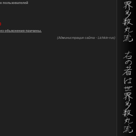
их пользователей
)
без обьяснения причины.
(Администрация сайта - Lichkin-rus)