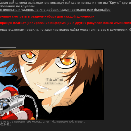
вил сайта, если вы входите в команду сайта это не значит что вы "Круче" друг
ебований по группам
ктирвоать и удалять то, что добавил администратор или фандабер
руппам смотреть в разделе набора для каждой должности
апрещён плагиат (копирование информации с других ресурсов без её изменения
юдаете данные правила, то администратор сайта может снять вас с должности, 
о не тот, с которым тебе хорошо, а тот – без которого тебе плохо…
156224431