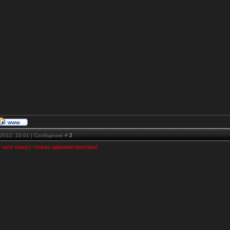
.2012, 22:01 | Сообщение #
2
 чате пишут только администраторы!