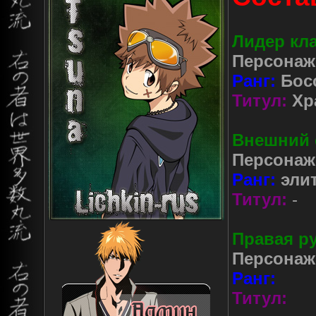
Лидер кла
Персонаж
Ранг:
Босс
Титул:
Хр
Внешний 
Персонаж
Ранг:
элит
Титул:
-
Правая ру
Персонаж
Ранг:
Титул: