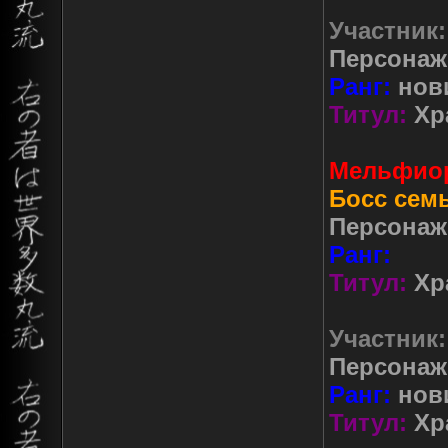
Участник:
Персонаж
Ранг:
нов
Титул:
Хр
Мельфио
Босс сем
Персонаж
Ранг:
Титул:
Хр
Участник:
Персонаж
Ранг:
нов
Титул:
Хр