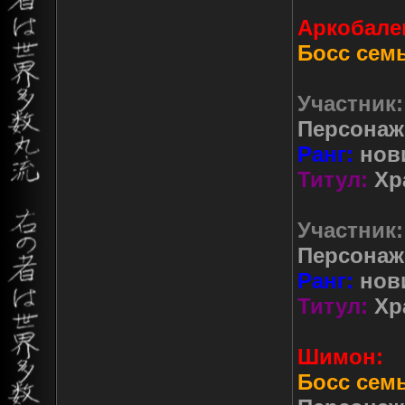
Аркобале
Босс сем
Участник:
Персонаж
Ранг:
нов
Титул:
Хр
Участник:
Персонаж
Ранг:
нов
Титул:
Хр
Шимон:
Босс сем