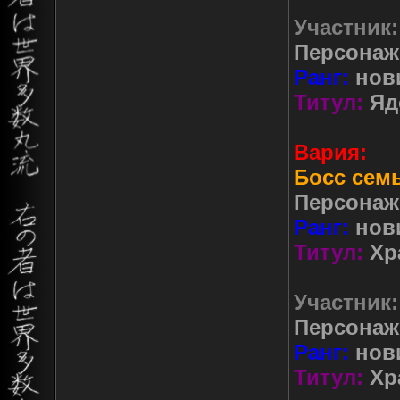
Участник:
Персонаж
Ранг:
нов
Титул:
Яд
Вария:
Босс сем
Персонаж
Ранг:
нов
Титул:
Хр
Участник:
Персонаж
Ранг:
нов
Титул:
Хр