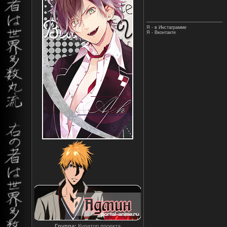
Я - в Инстаграмме
Я - Вконтакте
Группа:
Куратор проекта