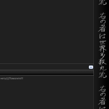
нету(((Помогите!!!