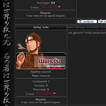
Репутация:
118
Статус:
Медали:
У вас пока нет ни одной медали.
СуПер_СаЯн
Дата: Пятница, 16.03.2012, 21:
как драться? чтобы мисия вып
Группа:
Шиноби
Ранг:
Новичок
Сообщений:
2
Награды:
1
Репутация:
1
Статус:
Медали:
У вас пока нет ни одной медали.