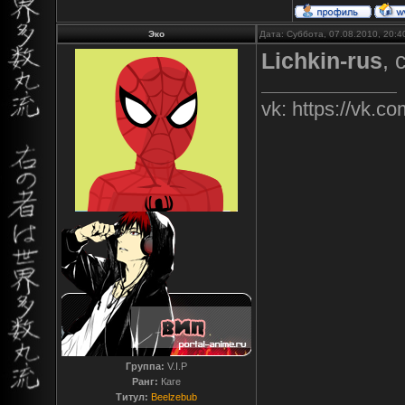
Эко
Дата: Суббота, 07.08.2010, 20:
Lichkin-rus
, 
vk: https://vk.
Группа:
V.I.P
Ранг:
Каге
Титул:
Beelzebub