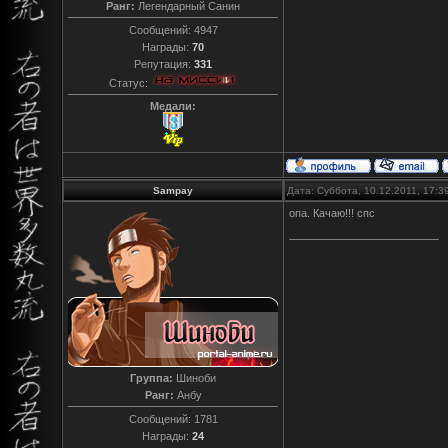
Ранг:
Легендарный Санин
Сообщений:
4947
Награды:
70
Репутация:
331
Статус:
Медали:
Sampay
Дата: Суббота, 10.12.2011, 17:
опа. Качаю!!! спс
Группа:
Шиноби
Ранг:
Анбу
Сообщений:
1781
Награды:
24