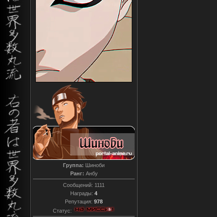
Группа:
Шиноби
Ранг:
Анбу
Сообщений:
1111
Награды:
4
Репутация:
978
Статус: