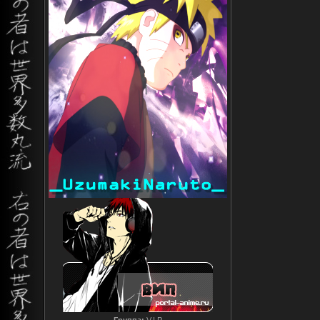
Группа:
V.I.P