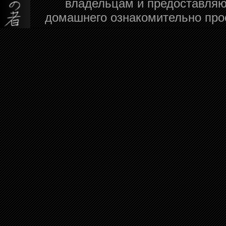
владельцам и предоставляю
домашнего ознакомительно про