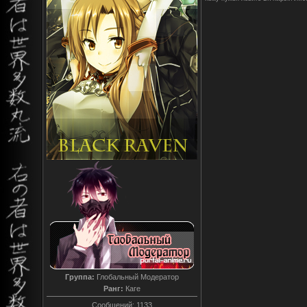
Группа:
Глобальный Модератор
Ранг:
Каге
Сообщений:
1133