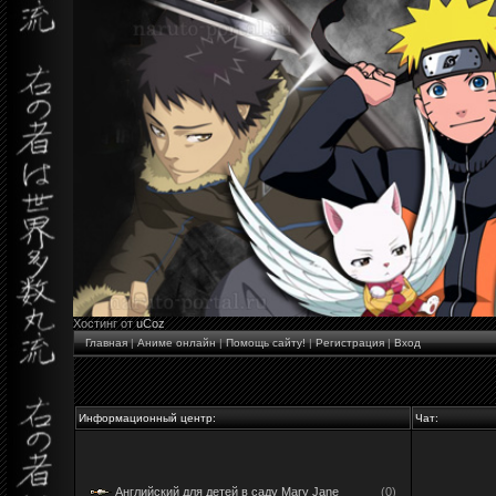
Хостинг от
uCoz
Главная
|
Аниме онлайн
|
Помощь сайту!
|
Регистрация
|
Вход
Информационный центр:
Чат:
Английский для детей в саду Mary Jane
(0)