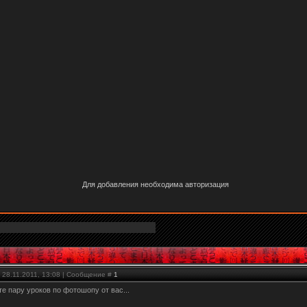
Для добавления необходима авторизация
 28.11.2011, 13:08 | Сообщение #
1
те пару уроков по фотошопу от вас...