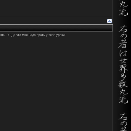
 :D ! Да это мне надо брать у тебя уроки !