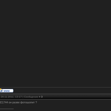
 28.11.2011, 13:17 | Сообщение #
3
E1744 он разве фотошопит ?