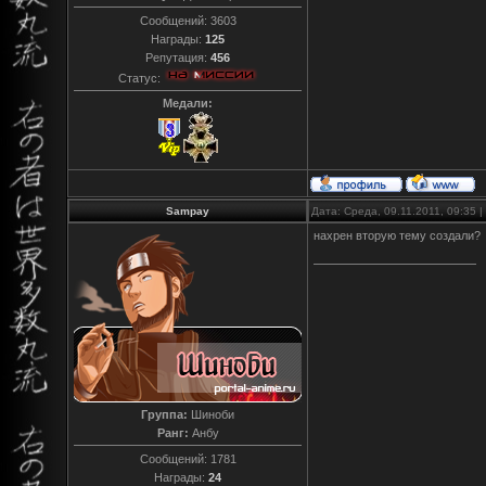
Сообщений:
3603
Награды:
125
Репутация:
456
Статус:
Медали:
Sampay
Дата: Среда, 09.11.2011, 09:35
нахрен вторую тему создали?
Группа:
Шиноби
Ранг:
Анбу
Сообщений:
1781
Награды:
24