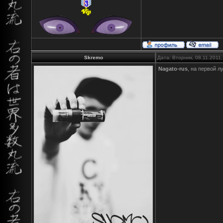
Skremo
Дата: Вторник, 08.11.2011
Nagato-rus
, на первой л