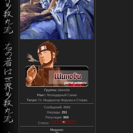
Группа:
Шиноби
Ранг:
Легендарный Санин
Титул:
Гл. Модератор Форума и Стерва
Сообщений:
4860
Награды:
251
Репутация:
969
Статус:
Медали: