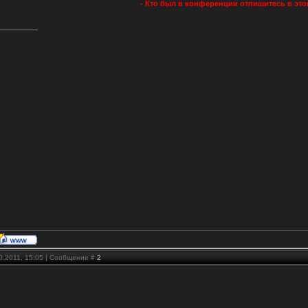
- Кто был в конференции отпишитесь в это
10.2011, 15:05 | Сообщение #
2