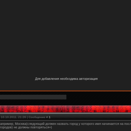
Для добавления необходима авторизация
 10.10.2011, 21:26 | Сообщение #
1
например, Москва(следующий должен назвать город у которого имя начинается на посл
 городов) не должны повторяться=)