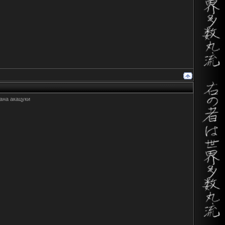
лана акацуки