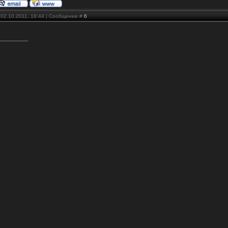
 02.10.2011, 18:44 | Сообщение #
6