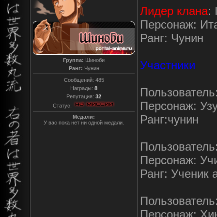
Лидер клана
:
Персонаж: Ит
Ранг: Чунин
Группа:
Шиноби
Участники
Ранг:
Чунин
Сообщений:
485
Награды:
8
Пользователь: 
Репутация:
32
Персонаж: Уз
Статус:
Ранг:чунин
Медали:
У вас пока нет ни одной медали.
Пользователь
Персонаж: Уч
Ранг: Ученик
Пользователь:
Персонаж: Хи