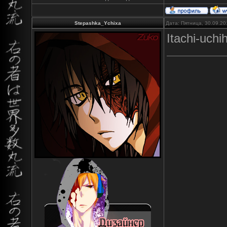
Stepashka_Ychixa
Дата: Пятница, 30.09.20
Itachi-uch