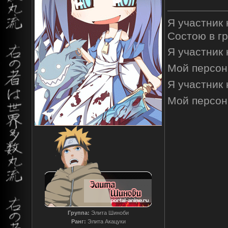
Я участник
Состою в г
Я участник
Мой персон
Я участник
Мой персон
Группа:
Элита Шиноби
Ранг:
Элита Акацуки