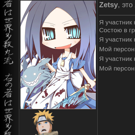
Zetsy
, это
Я участник
Состою в г
Я участник
Мой персон
Я участник
Мой персон